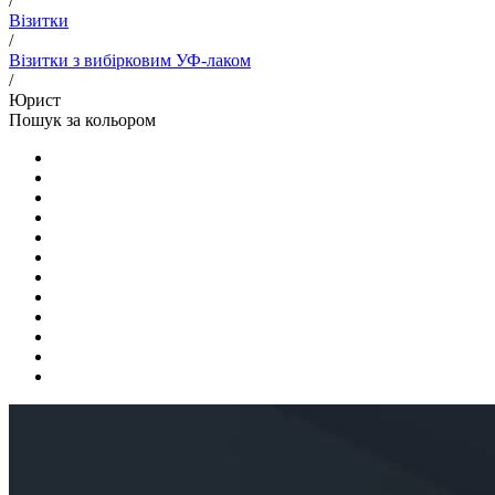
/
Візитки
/
Візитки з вибірковим УФ-лаком
/
Юрист
Пошук за кольором