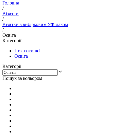
Головна
/
Візитки
/
Візитки з вибірковим УФ-лаком
/
Освіта
Категорії
Показати всі
Освіта
Категорії
Пошук за кольором