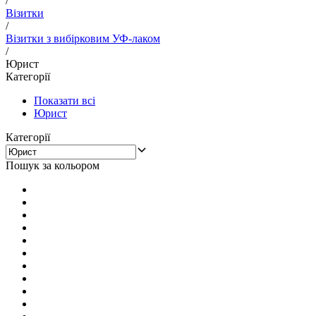
/
Візитки
/
Візитки з вибірковим УФ-лаком
/
Юрист
Категорії
Показати всі
Юрист
Категорії
Пошук за кольором