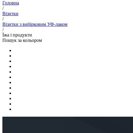
Головна
/
Візитки
/
Візитки з вибірковим УФ-лаком
/
Їжа і продукти
Пошук за кольором