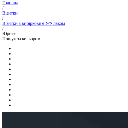
Головна
/
Візитки
/
Візитки з вибірковим УФ-лаком
/
Юрист
Пошук за кольором