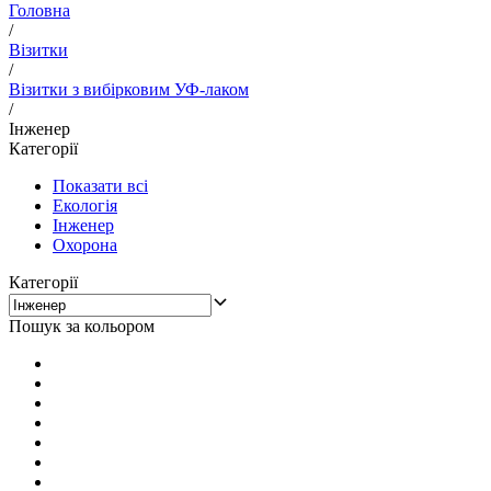
Головна
/
Візитки
/
Візитки з вибірковим УФ-лаком
/
Інженер
Категорії
Показати всі
Екологія
Інженер
Охорона
Категорії
Пошук за кольором