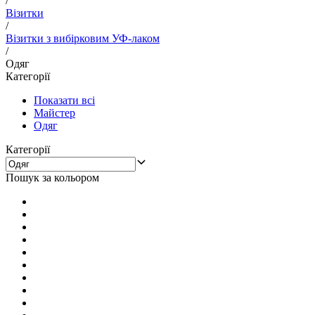
/
Візитки
/
Візитки з вибірковим УФ-лаком
/
Одяг
Категорії
Показати всі
Майстер
Одяг
Категорії
Пошук за кольором