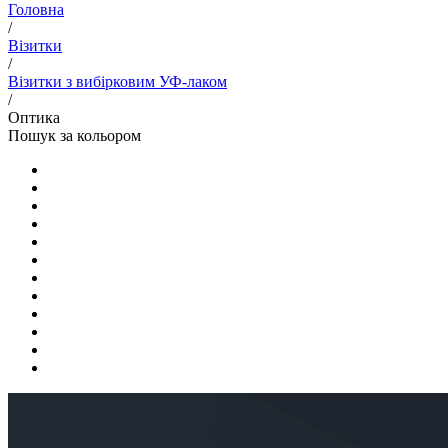
Головна
/
Візитки
/
Візитки з вибірковим УФ-лаком
/
Оптика
Пошук за кольором