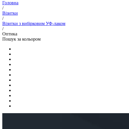
Головна
/
Візитки
/
Візитки з вибірковим УФ-лаком
/
Оптика
Пошук за кольором