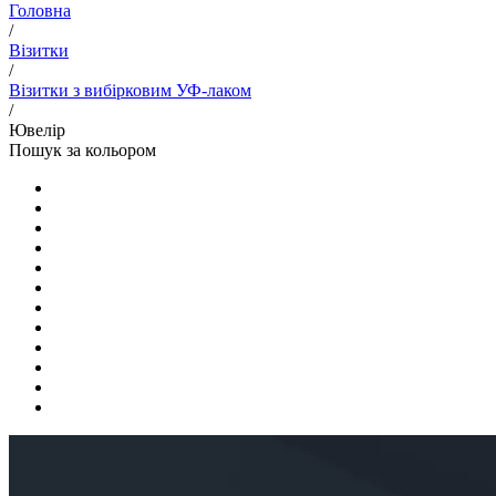
Головна
/
Візитки
/
Візитки з вибірковим УФ-лаком
/
Ювелір
Пошук за кольором