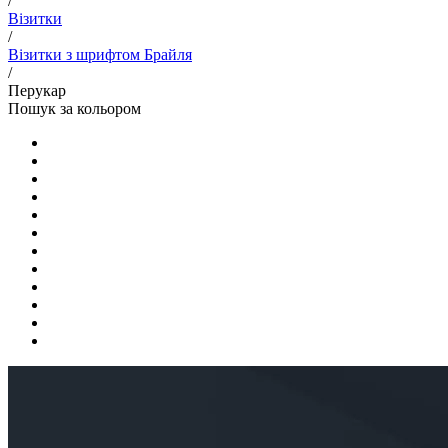
/
Візитки
/
Візитки з шрифтом Брайля
/
Перукар
Пошук за кольором