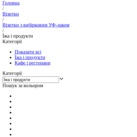
Головна
/
Візитки
/
Візитки з вибірковим УФ-лаком
/
Їжа і продукти
Категорії
Показати всі
Їжа і продукти
Кафе і ресторани
Категорії
Пошук за кольором