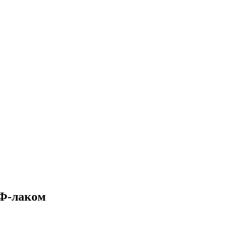
УФ-лаком