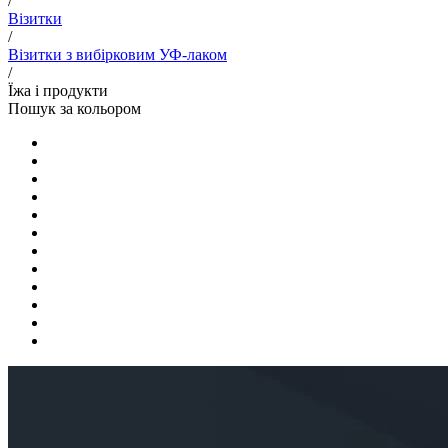
/
Візитки
/
Візитки з вибірковим УФ-лаком
/
Їжа і продукти
Пошук за кольором