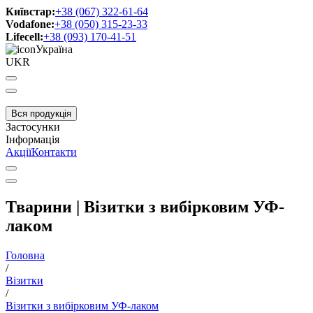
Київстар:
+38 (067) 322-61-64
Vodafone:
+38 (050) 315-23-33
Lifecell:
+38 (093) 170-41-51
Україна
UKR
Вся продукція
Застосунки
Інформація
Акції
Контакти
Тварини | Візитки з вибірковим УФ-
лаком
Головна
/
Візитки
/
Візитки з вибірковим УФ-лаком