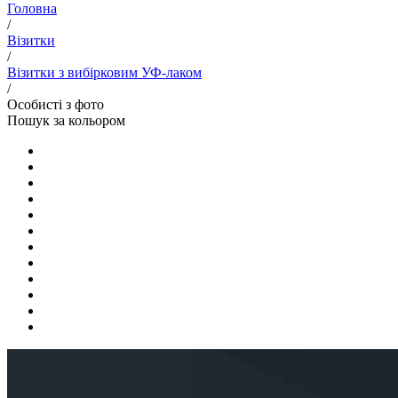
Головна
/
Візитки
/
Візитки з вибірковим УФ-лаком
/
Особисті з фото
Пошук за кольором