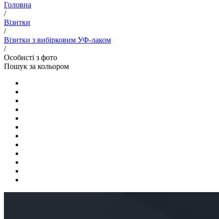
Головна
/
Візитки
/
Візитки з вибірковим УФ-лаком
/
Особисті з фото
Пошук за кольором