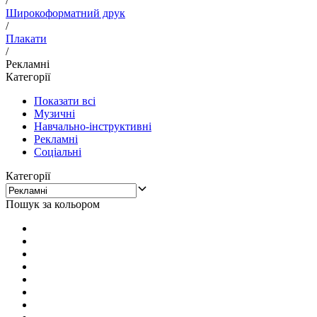
/
Широкоформатний друк
/
Плакати
/
Рекламні
Категорії
Показати всі
Музичні
Навчально-інструктивні
Рекламні
Соціальні
Категорії
Пошук за кольором