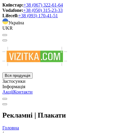
Київстар:
+38 (067) 322-61-64
Vodafone:
+38 (050) 315-23-33
Lifecell:
+38 (093) 170-41-51
Україна
UKR
Вся продукція
Застосунки
Інформація
Акції
Контакти
Рекламні | Плакати
Головна