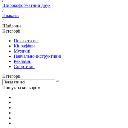
/
Широкоформатний друк
/
Плакати
/
Шаблони
Категорії
Показати всі
Кіноафіши
Музичні
Навчально-інструктивні
Рекламні
Спортивні
Категорії
Пошук за кольором