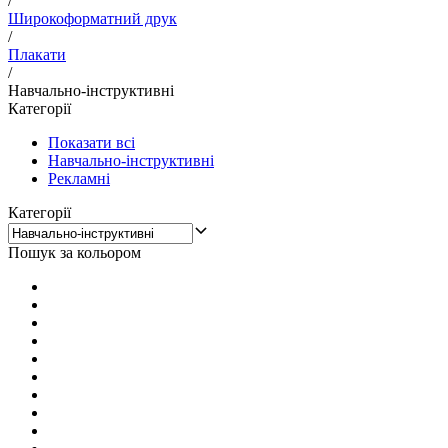
/
Широкоформатний друк
/
Плакати
/
Навчально-інструктивні
Категорії
Показати всі
Навчально-інструктивні
Рекламні
Категорії
Пошук за кольором