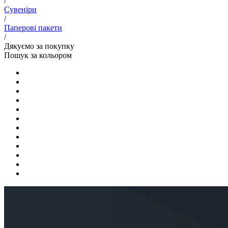
/
Сувеніри
/
Паперові пакети
/
Дякуємо за покупку
Пошук за кольором