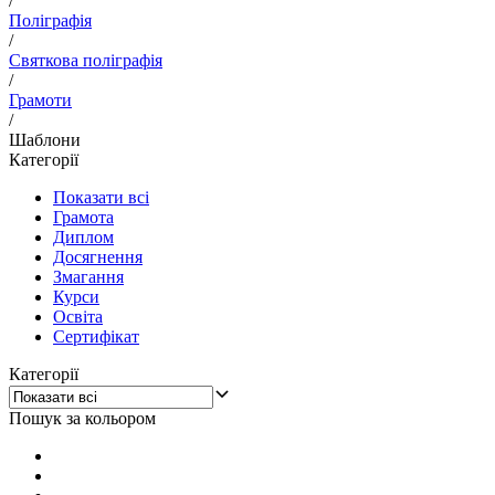
/
Поліграфія
/
Святкова поліграфія
/
Грамоти
/
Шаблони
Категорії
Показати всі
Грамота
Диплом
Досягнення
Змагання
Курси
Освіта
Сертифікат
Категорії
Пошук за кольором