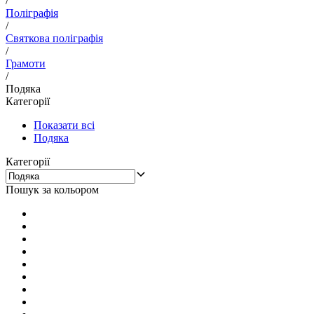
/
Поліграфія
/
Святкова поліграфія
/
Грамоти
/
Подяка
Категорії
Показати всі
Подяка
Категорії
Пошук за кольором