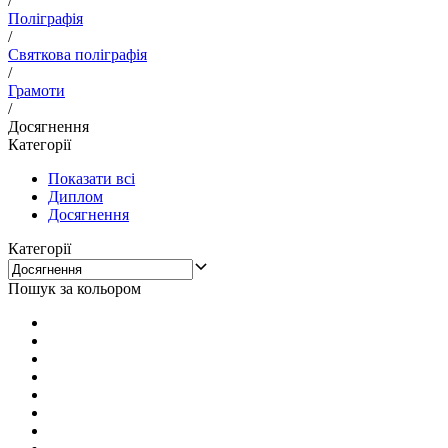
/
Поліграфія
/
Святкова поліграфія
/
Грамоти
/
Досягнення
Категорії
Показати всі
Диплом
Досягнення
Категорії
Пошук за кольором