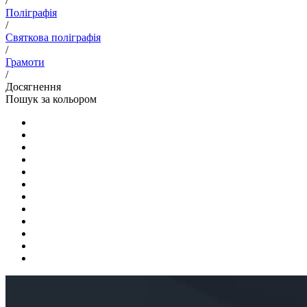
/
Поліграфія
/
Святкова поліграфія
/
Грамоти
/
Досягнення
Пошук за кольором