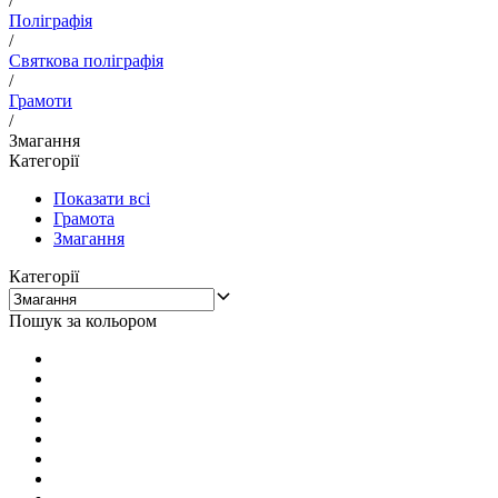
/
Поліграфія
/
Святкова поліграфія
/
Грамоти
/
Змагання
Категорії
Показати всі
Грамота
Змагання
Категорії
Пошук за кольором