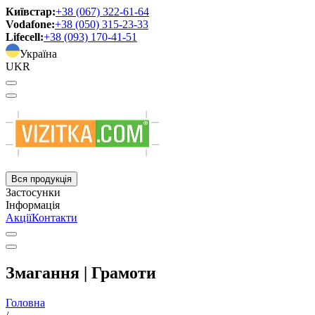
Київстар:
+38 (067) 322-61-64
Vodafone:
+38 (050) 315-23-33
Lifecell:
+38 (093) 170-41-51
Україна
UKR
Вся продукція
Застосунки
Інформація
Акції
Контакти
Змагання | Грамоти
Головна