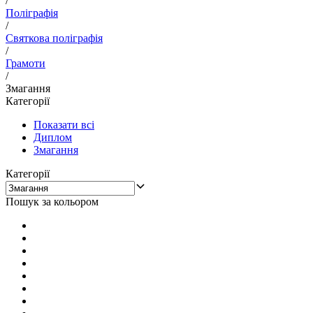
/
Поліграфія
/
Святкова поліграфія
/
Грамоти
/
Змагання
Категорії
Показати всі
Диплом
Змагання
Категорії
Пошук за кольором