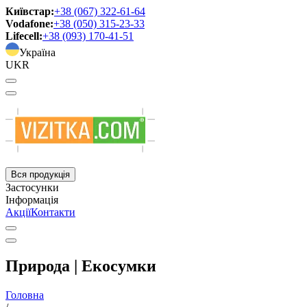
Київстар:
+38 (067) 322-61-64
Vodafone:
+38 (050) 315-23-33
Lifecell:
+38 (093) 170-41-51
Україна
UKR
Вся продукція
Застосунки
Інформація
Акції
Контакти
Природа | Екосумки
Головна