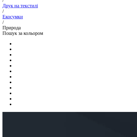
/
Друк на текстилі
/
Екосумки
/
Природа
Пошук за кольором