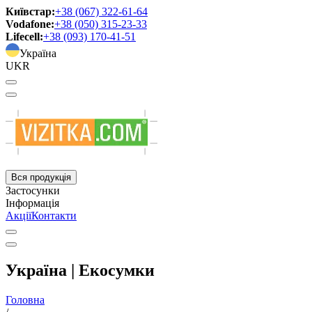
Київстар:
+38 (067) 322-61-64
Vodafone:
+38 (050) 315-23-33
Lifecell:
+38 (093) 170-41-51
Україна
UKR
Вся продукція
Застосунки
Інформація
Акції
Контакти
Україна | Екосумки
Головна