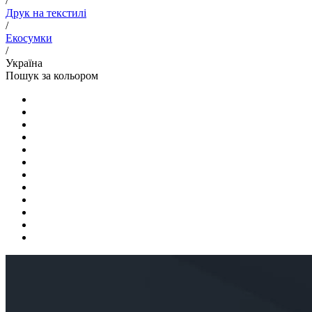
/
Друк на текстилі
/
Екосумки
/
Україна
Пошук за кольором