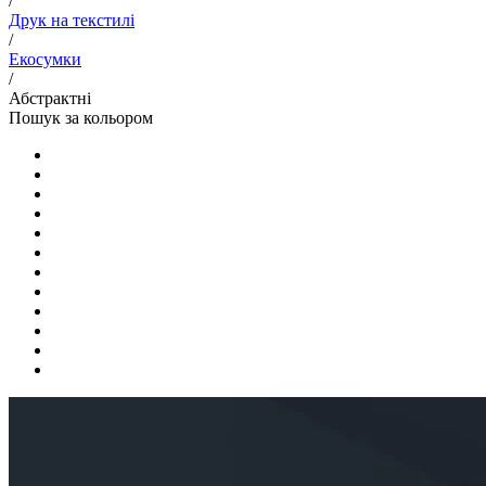
/
Друк на текстилі
/
Екосумки
/
Абстрактні
Пошук за кольором