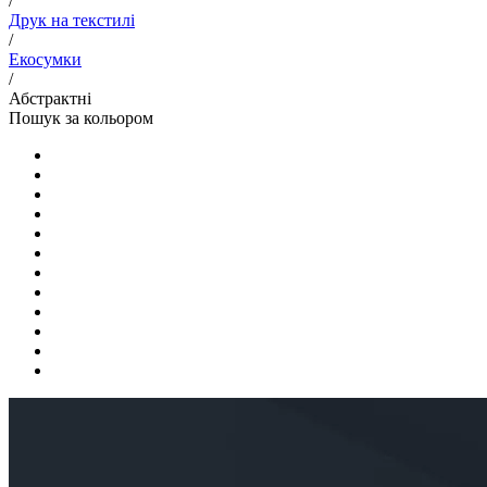
/
Друк на текстилі
/
Екосумки
/
Абстрактні
Пошук за кольором