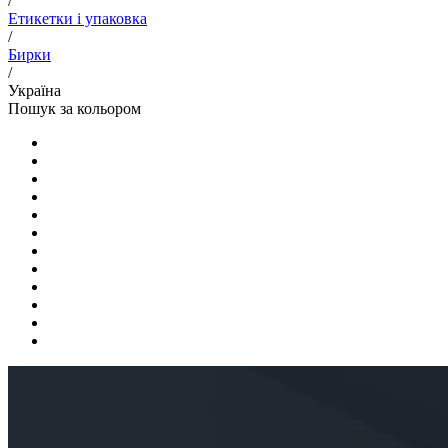
/
Етикетки і упаковка
/
Бирки
/
Україна
Пошук за кольором