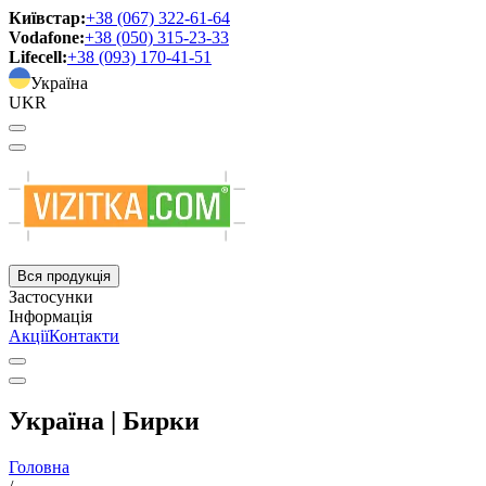
Київстар:
+38 (067) 322-61-64
Vodafone:
+38 (050) 315-23-33
Lifecell:
+38 (093) 170-41-51
Україна
UKR
Вся продукція
Застосунки
Інформація
Акції
Контакти
Україна | Бирки
Головна