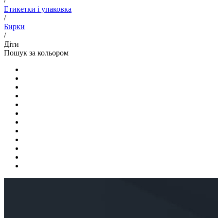
/
Етикетки і упаковка
/
Бирки
/
Діти
Пошук за кольором