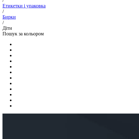
/
Етикетки і упаковка
/
Бирки
/
Діти
Пошук за кольором