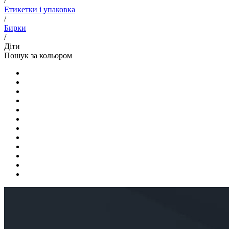
/
Етикетки і упаковка
/
Бирки
/
Діти
Пошук за кольором