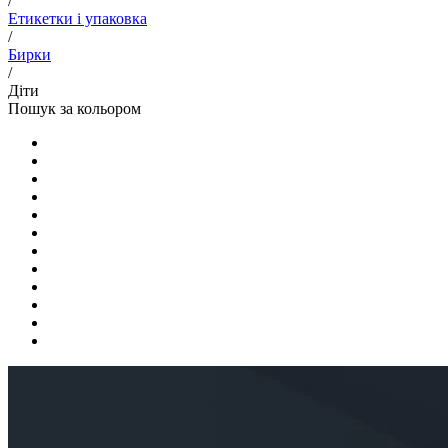
/
Етикетки і упаковка
/
Бирки
/
Діти
Пошук за кольором