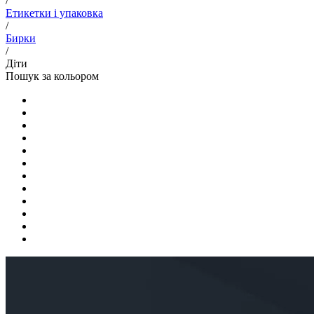
/
Етикетки і упаковка
/
Бирки
/
Діти
Пошук за кольором