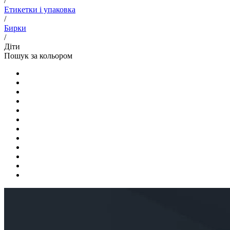
/
Етикетки і упаковка
/
Бирки
/
Діти
Пошук за кольором