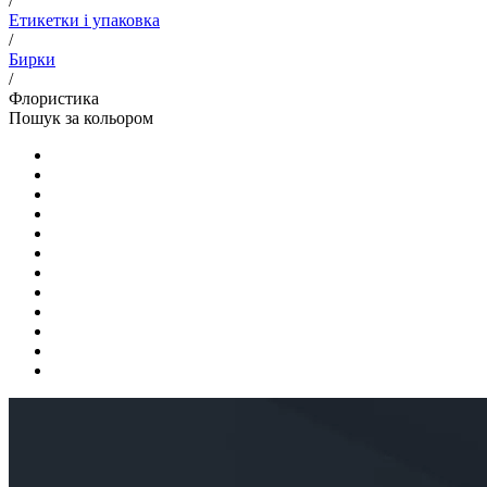
/
Етикетки і упаковка
/
Бирки
/
Флористика
Пошук за кольором