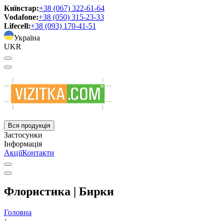
Київстар:
+38 (067) 322-61-64
Vodafone:
+38 (050) 315-23-33
Lifecell:
+38 (093) 170-41-51
Україна
UKR
Вся продукція
Застосунки
Інформація
Акції
Контакти
Флористика | Бирки
Головна