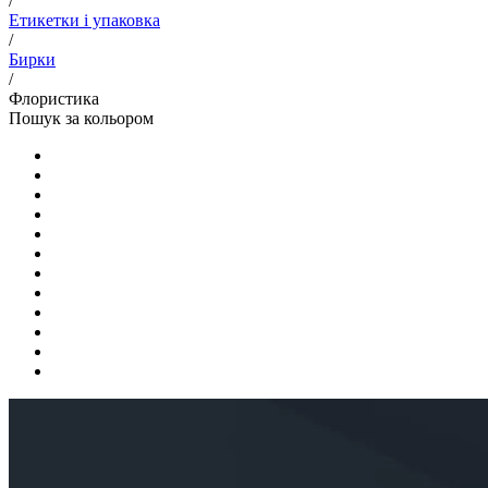
/
Етикетки і упаковка
/
Бирки
/
Флористика
Пошук за кольором