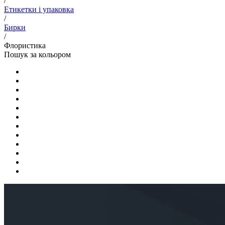
/
Етикетки і упаковка
/
Бирки
/
Флористика
Пошук за кольором