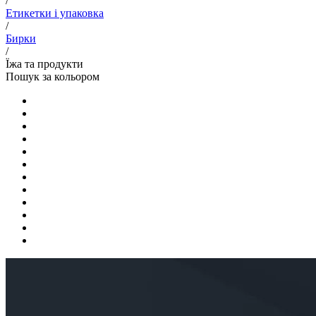
/
Етикетки і упаковка
/
Бирки
/
Їжа та продукти
Пошук за кольором