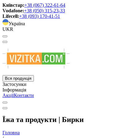
Київстар:
+38 (067) 322-61-64
Vodafone:
+38 (050) 315-23-33
Lifecell:
+38 (093) 170-41-51
Україна
UKR
Вся продукція
Застосунки
Інформація
Акції
Контакти
Їжа та продукти | Бирки
Головна