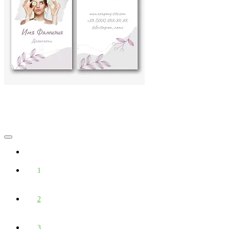
1
2
3