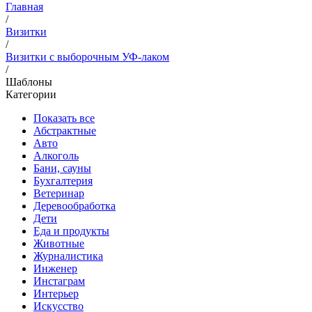
Главная
/
Визитки
/
Визитки с выборочным УФ-лаком
/
Шаблоны
Категории
Показать все
Абстрактные
Авто
Алкоголь
Бани, сауны
Бухгалтерия
Ветеринар
Деревообработка
Дети
Еда и продукты
Животные
Журналистика
Инженер
Инстаграм
Интерьер
Искусство