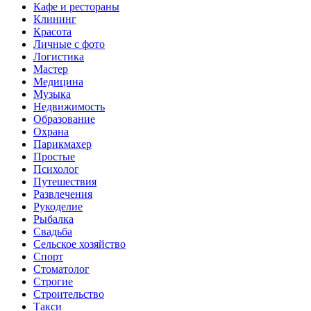
Кафе и рестораны
Клининг
Красота
Личные с фото
Логистика
Мастер
Медицина
Музыка
Недвижимость
Образование
Охрана
Парикмахер
Простые
Психолог
Путешествия
Развлечения
Рукоделие
Рыбалка
Свадьба
Сельское хозяйство
Спорт
Стоматолог
Строгие
Строительство
Такси