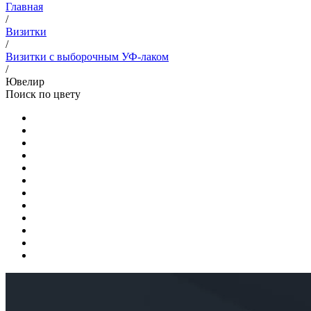
Главная
/
Визитки
/
Визитки с выборочным УФ-лаком
/
Ювелир
Поиск по цвету