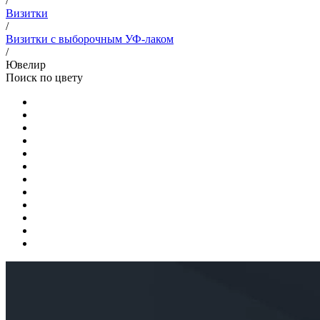
/
Визитки
/
Визитки с выборочным УФ-лаком
/
Ювелир
Поиск по цвету