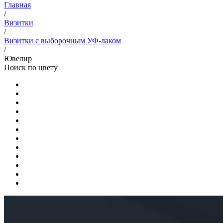
Главная
/
Визитки
/
Визитки с выборочным УФ-лаком
/
Ювелир
Поиск по цвету