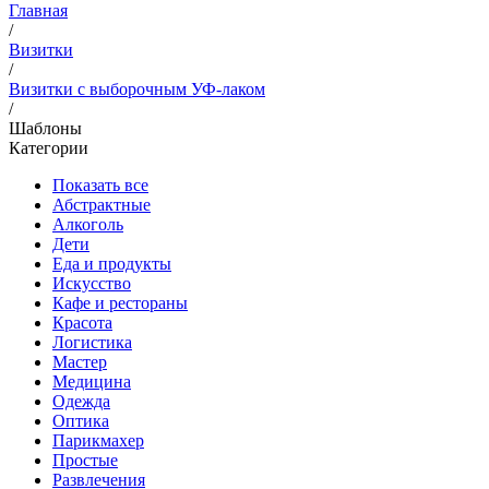
Главная
/
Визитки
/
Визитки с выборочным УФ-лаком
/
Шаблоны
Категории
Показать все
Абстрактные
Алкоголь
Дети
Еда и продукты
Искусство
Кафе и рестораны
Красота
Логистика
Мастер
Медицина
Одежда
Оптика
Парикмахер
Простые
Развлечения