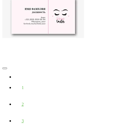
1
2
3