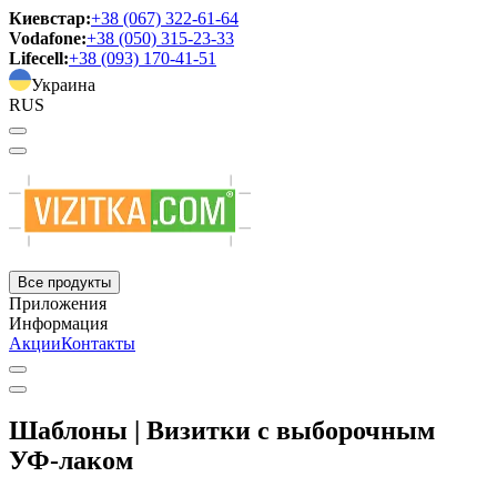
Киевстар:
+38 (067) 322-61-64
Vodafone:
+38 (050) 315-23-33
Lifecell:
+38 (093) 170-41-51
Украина
RUS
Все продукты
Приложения
Информация
Акции
Контакты
Шаблоны | Визитки с выборочным
УФ-лаком