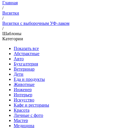
Главная
/
Визитки
/
Визитки с выборочным УФ-лаком
/
Шаблоны
Категории
Показать все
Абстрактные
Авто
Бухгалтерия
Ветеринар
Дети
Еда и продукты
Животные
Инженер
Интерьер
Искусство
Кафе и рестораны
Красота
Личные с фото
Мастер
Медицина