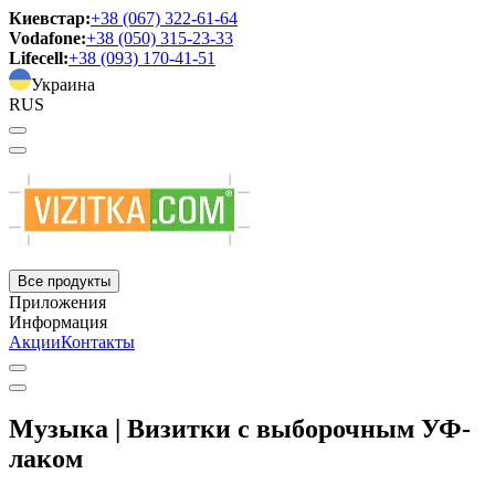
Киевстар:
+38 (067) 322-61-64
Vodafone:
+38 (050) 315-23-33
Lifecell:
+38 (093) 170-41-51
Украина
RUS
Все продукты
Приложения
Информация
Акции
Контакты
Музыка | Визитки с выборочным УФ-
лаком