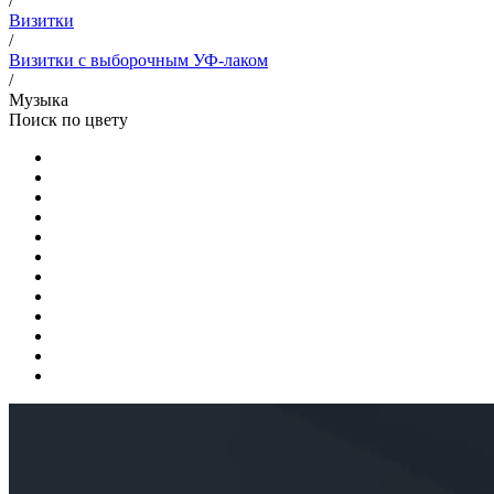
/
Визитки
/
Визитки с выборочным УФ-лаком
/
Музыка
Поиск по цвету