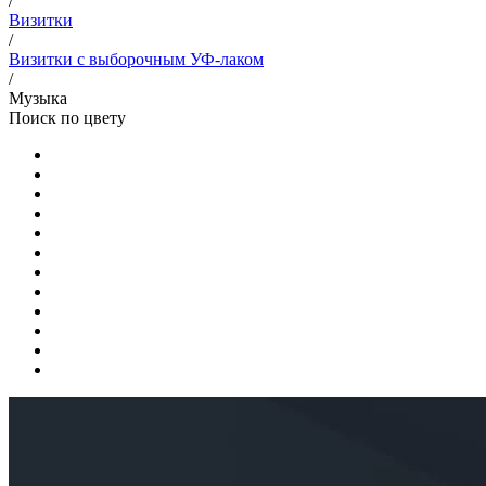
/
Визитки
/
Визитки с выборочным УФ-лаком
/
Музыка
Поиск по цвету